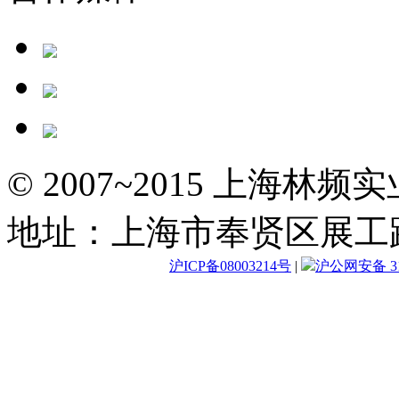
© 2007~2015 上海林
地址：上海市奉贤区展工路
沪ICP备08003214号
|
沪公网安备 310