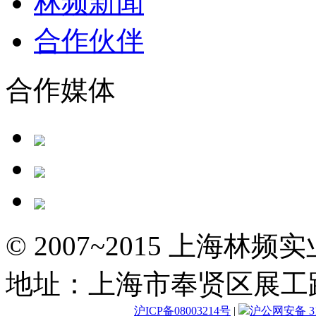
林频新闻
合作伙伴
合作媒体
© 2007~2015 上海林
地址：上海市奉贤区展工路
沪ICP备08003214号
|
沪公网安备 310