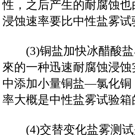
性，之后产生的耐腐蚀也
浸蚀速率要比中性盐雾试
(3)铜盐加快冰醋酸盐
來的一种迅速耐腐蚀浸蚀
中添加小量铜盐—氯化铜
率大概是中性盐雾试验箱
(4)交替变化盐雾测试