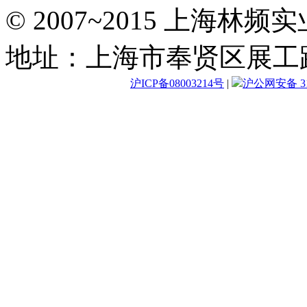
© 2007~2015 上海林
地址：上海市奉贤区展工路
沪ICP备08003214号
|
沪公网安备 310