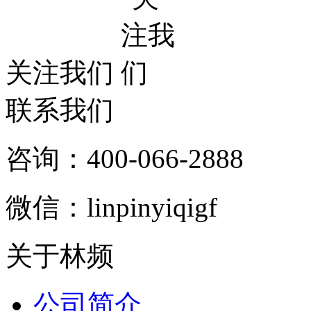
关注我们
联系我们
咨询：400-066-2888
微信：linpinyiqigf
关于林频
公司简介