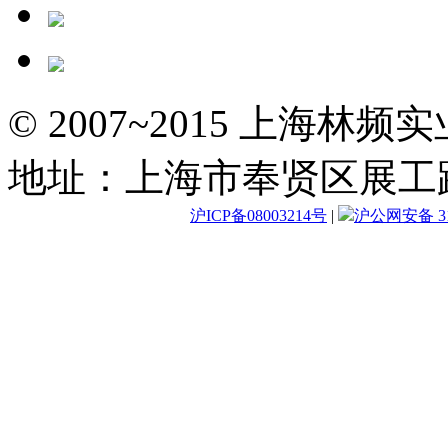
© 2007~2015 上海林
地址：上海市奉贤区展工路
沪ICP备08003214号
|
沪公网安备 310