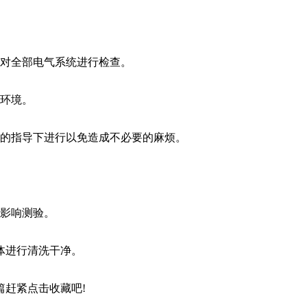
先对全部电气系统进行检查。
燥环境。
家的指导下进行以免造成不必要的麻烦。
免影响测验。
体进行清洗干净。
赶紧点击收藏吧!