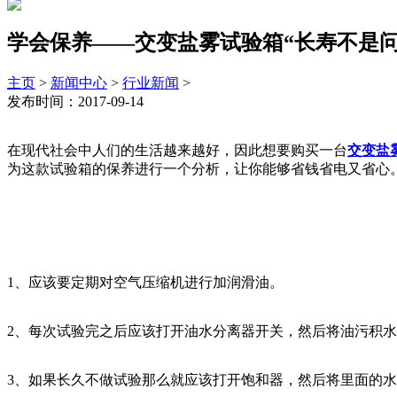
学会保养——交变盐雾试验箱“长寿不是
主页
>
新闻中心
>
行业新闻
>
发布时间：2017-09-14
在现代社会中人们的生活越来越好，因此想要购买一台
交变盐
为这款试验箱的保养进行一个分析，让你能够省钱省电又省心
1、应该要定期对空气压缩机进行加润滑油。
2、每次试验完之后应该打开油水分离器开关，然后将油污积
3、如果长久不做试验那么就应该打开饱和器，然后将里面的水