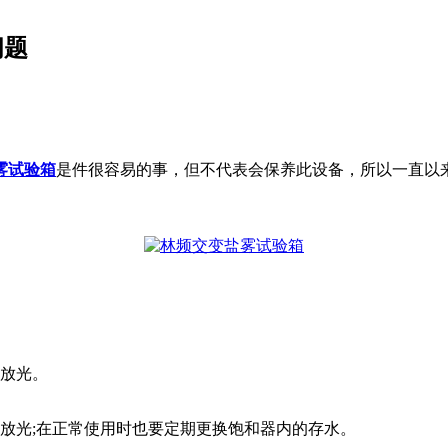
问题
雾试验箱
是件很容易的事，但不代表会保养此设备，所以一直以
。
水放光。
放光;在正常使用时也要定期更换饱和器内的存水。