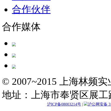
合作伙伴
合作媒体
© 2007~2015 上海林
地址：上海市奉贤区展工路
沪ICP备08003214号
|
沪公网安备 310