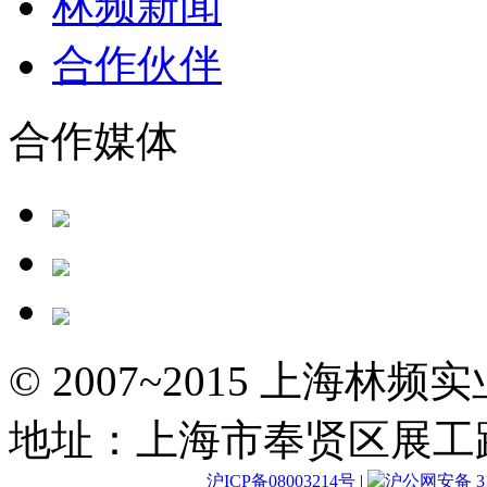
林频新闻
合作伙伴
合作媒体
© 2007~2015 上海林
地址：上海市奉贤区展工路
沪ICP备08003214号
|
沪公网安备 310