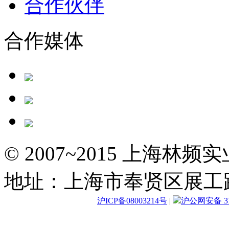
合作伙伴
合作媒体
© 2007~2015 上海林
地址：上海市奉贤区展工路
沪ICP备08003214号
|
沪公网安备 310