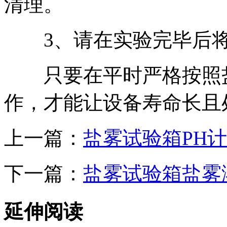
清理。
3、请在实验完毕后将
只要在平时严格按照盐
作，才能让设备寿命长且
上一篇：
盐雾试验箱PH
下一篇：
盐雾试验箱盐雾
延伸阅读