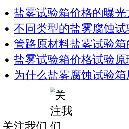
盐雾试验箱价格的曝光
不同类型的盐雾腐蚀试
管路原材料盐雾试验箱
盐雾试验箱价格试验原
为什么盐雾腐蚀试验箱
关注我们