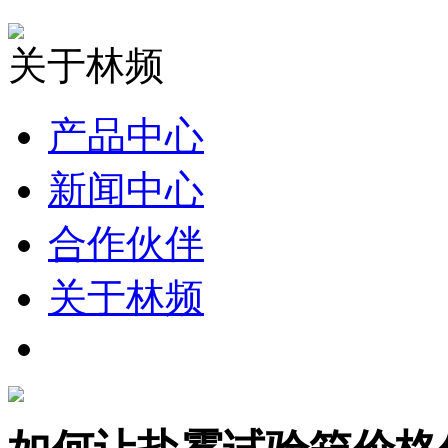
关于林频
产品中心
新闻中心
合作伙伴
关于林频