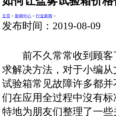
如何让盐雾试验箱价格
主页
>
新闻中心
>
行业新闻
>
发布时间：2019-08-09
前不久常常收到顾客
求解决方法，对于小编从
试验箱常见故障许多都并
们在应用全过程中沒有标
特地为朋友们整理了一些