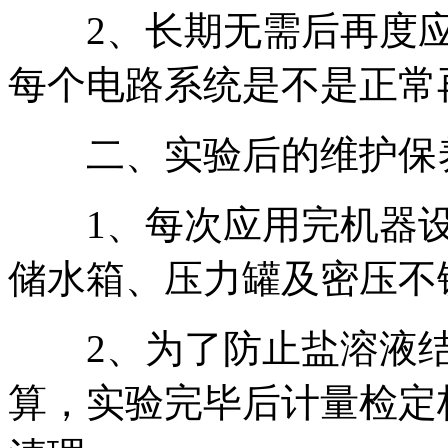
2、长期无需后再度应
每个电路系统是不是正常
二、实验后的维护保
1、每次应用完机器设
储水箱、压力罐及密压不
2、为了防止盐溶液结
算，实验完毕后计量检定