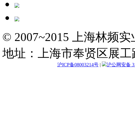
© 2007~2015 上海林
地址：上海市奉贤区展工路
沪ICP备08003214号
|
沪公网安备 310