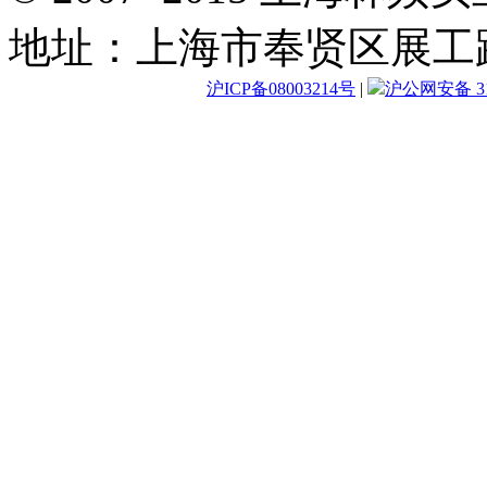
地址：上海市奉贤区展工路
沪ICP备08003214号
|
沪公网安备 310