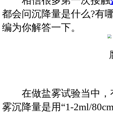
相信很多第一次接触
都会问沉降量是什么?有
编为你解答一下。
在做盐雾试验当中，有
雾沉降量是用“1-2ml/80c