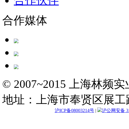
合作伙伴
合作媒体
© 2007~2015 上海林
地址：上海市奉贤区展工路
沪ICP备08003214号
|
沪公网安备 310