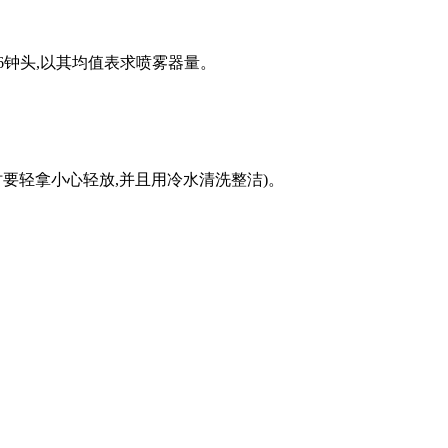
16钟头,以其均值表求喷雾器量。
要轻拿小心轻放,并且用冷水清洗整洁)。