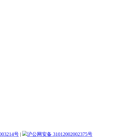
003214号
|
沪公网安备 31012002002375号