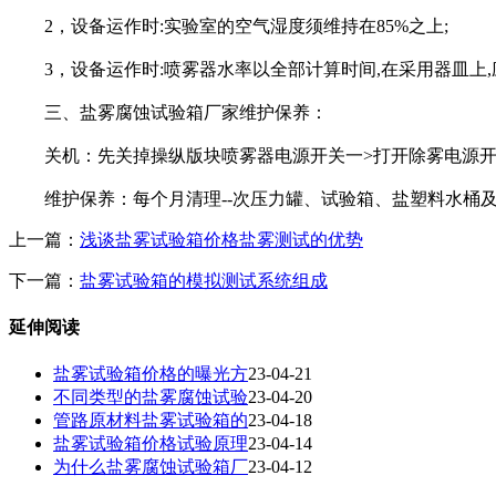
2，设备运作时:实验室的空气湿度须维持在85%之上;
3，设备运作时:喷雾器水率以全部计算时间,在采用器皿上,应每钟
三、盐雾腐蚀试验箱厂家维护保养：
关机：先关掉操纵版块喷雾器电源开关一>打开除雾电源开关
维护保养：每个月清理--次压力罐、试验箱、盐塑料水桶及喷
上一篇：
浅谈盐雾试验箱价格盐雾测试的优势
下一篇：
盐雾试验箱的模拟测试系统组成
延伸阅读
盐雾试验箱价格的曝光方
23-04-21
不同类型的盐雾腐蚀试验
23-04-20
管路原材料盐雾试验箱的
23-04-18
盐雾试验箱价格试验原理
23-04-14
为什么盐雾腐蚀试验箱厂
23-04-12