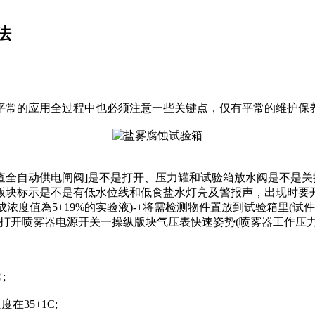
法
平常的应用全过程中也必须注意一些关键点，仅有平常的维护保
自动供电闸阀]是不是打开、压力罐和试验箱放水阀是不是关
版块标示是不是有低水位线和低食盐水灯亮及警报声，出现时要
制成浓度值為5+19%的实验液)-+将需检测物件置放到试验箱里(
打开喷雾器电源开关一操纵版块气压表快速姿势(喷雾器工作压力
;
35+1C;