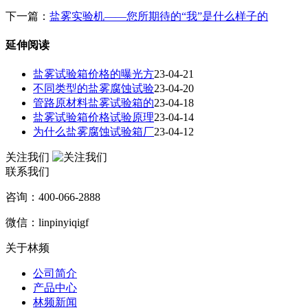
下一篇：
盐雾实验机——您所期待的“我”是什么样子的
延伸阅读
盐雾试验箱价格的曝光方
23-04-21
不同类型的盐雾腐蚀试验
23-04-20
管路原材料盐雾试验箱的
23-04-18
盐雾试验箱价格试验原理
23-04-14
为什么盐雾腐蚀试验箱厂
23-04-12
关注我们
联系我们
咨询：400-066-2888
微信：linpinyiqigf
关于林频
公司简介
产品中心
林频新闻