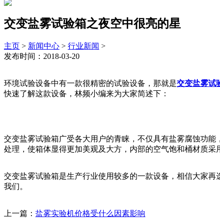
交变盐雾试验箱之夜空中很亮的星
主页
>
新闻中心
>
行业新闻
>
发布时间：2018-03-20
环境试验设备中有一款很精密的试验设备，那就是
交变盐雾试
快速了解这款设备，林频小编来为大家简述下：
交变盐雾试验箱广受各大用户的青睐，不仅具有盐雾腐蚀功能，
处理，使箱体显得更加美观及大方，内部的空气饱和桶材质采用“
交变盐雾试验箱是生产行业使用较多的一款设备，相信大家再
我们。
上一篇：
盐雾实验机价格受什么因素影响