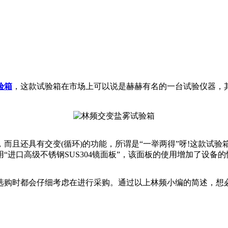
验箱
，这款试验箱在市场上可以说是赫赫有名的一台试验仪器，
而且还具有交变(循环)的功能，所谓是“一举两得”呀!这款试验
进口高级不锈钢SUS304镜面板”，该面板的使用增加了设备
选购时都会仔细考虑在进行采购。通过以上林频小编的简述，想