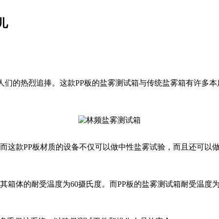
儿
人们的热烈追捧。这款PP板的盐雾测试箱与传统盐雾箱有许多
而这款PP板材质的设备不仅可以做中性盐雾试验，而且还可以
其箱体的耐受温度为60摄氏度。而PP板的盐雾测试箱耐受温度