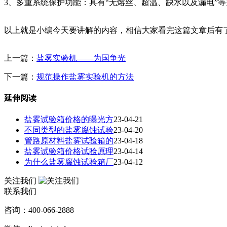
3、多重系统保护功能：具有“无熔丝、超温、缺水以及漏电”
以上就是小编今天要讲解的内容，相信大家看完这篇文章后有
上一篇：
盐雾实验机——为国争光
下一篇：
规范操作盐雾实验机的方法
延伸阅读
盐雾试验箱价格的曝光方
23-04-21
不同类型的盐雾腐蚀试验
23-04-20
管路原材料盐雾试验箱的
23-04-18
盐雾试验箱价格试验原理
23-04-14
为什么盐雾腐蚀试验箱厂
23-04-12
关注我们
联系我们
咨询：400-066-2888