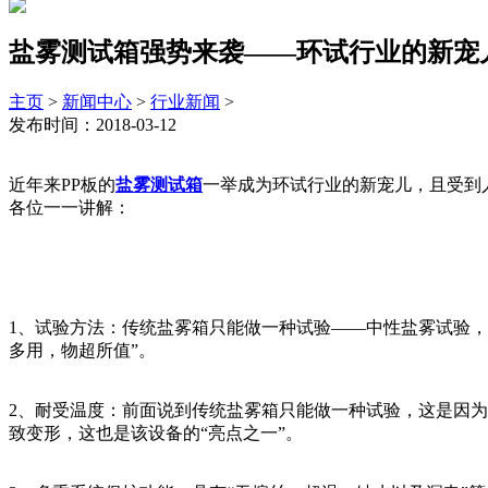
盐雾测试箱强势来袭——环试行业的新宠
主页
>
新闻中心
>
行业新闻
>
发布时间：2018-03-12
近年来PP板的
盐雾测试箱
一举成为环试行业的新宠儿，且受到
各位一一讲解：
1、试验方法：传统盐雾箱只能做一种试验——中性盐雾试验，
多用，物超所值”。
2、耐受温度：前面说到传统盐雾箱只能做一种试验，这是因为
致变形，这也是该设备的“亮点之一”。