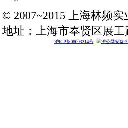
© 2007~2015 上海林
地址：上海市奉贤区展工路
沪ICP备08003214号
|
沪公网安备 310