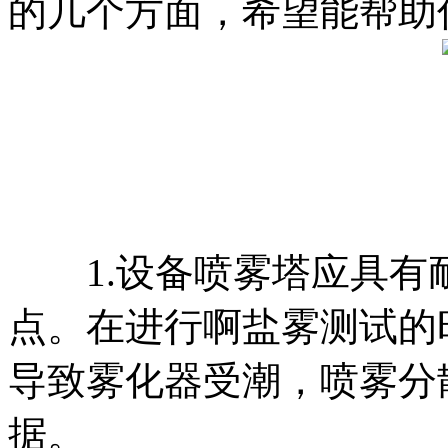
的几个方面，希望能帮助
1.设备喷雾塔应具有
点。在进行啊盐雾测试的
导致雾化器受潮，喷雾分
据。