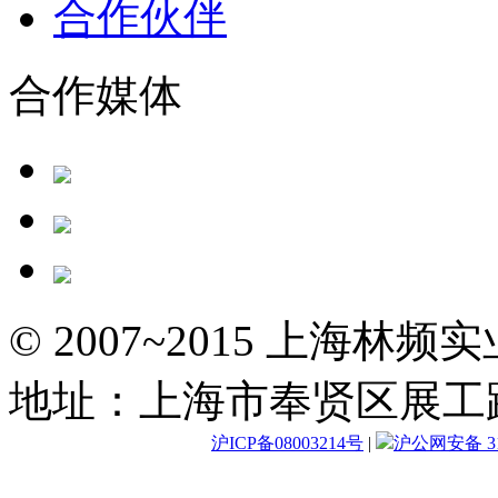
合作伙伴
合作媒体
© 2007~2015 上海林
地址：上海市奉贤区展工路
沪ICP备08003214号
|
沪公网安备 310