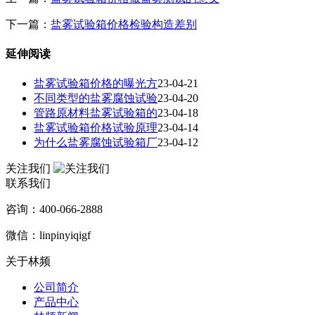
下一篇：
盐雾试验箱价格检验构造差别
延伸阅读
盐雾试验箱价格的曝光方
23-04-21
不同类型的盐雾腐蚀试验
23-04-20
管路原材料盐雾试验箱的
23-04-18
盐雾试验箱价格试验原理
23-04-14
为什么盐雾腐蚀试验箱厂
23-04-12
关注我们
联系我们
咨询：400-066-2888
微信：linpinyiqigf
关于林频
公司简介
产品中心