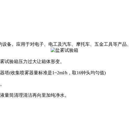
的设备。应用于对电子、电工及汽车、摩托车、五金工具等产品
雾试验箱压力过大让箱体形变。
收集喷雾器量标准是1~2ml/h，取16钟头均匀值)
动。
液量筒清理清洁再向里加纯净水。