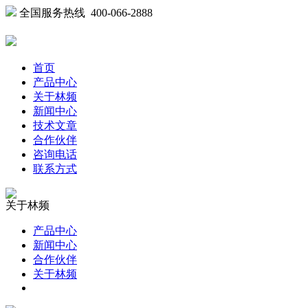
全国服务热线 400-066-2888
首页
产品中心
关于林频
新闻中心
技术文章
合作伙伴
咨询电话
联系方式
关于林频
产品中心
新闻中心
合作伙伴
关于林频